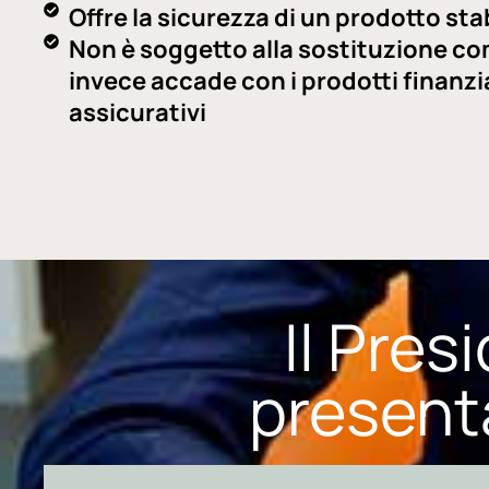
Offre la sicurezza di un prodotto sta
Non è soggetto alla sostituzione c
invece accade con i prodotti finanzia
assicurativi
Il Pres
presenta