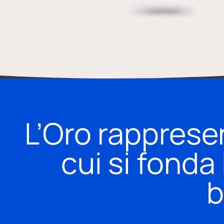
L’Oro rapprese
cui si fonda
b